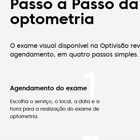
Passo a Passo d
optometria
O exame visual disponível na Optivisão r
agendamento, em quatro passos simples.
1
Agendamento do exame
Escolha o serviço, o local, a data e a
hora para a realização do exame de
optometria.