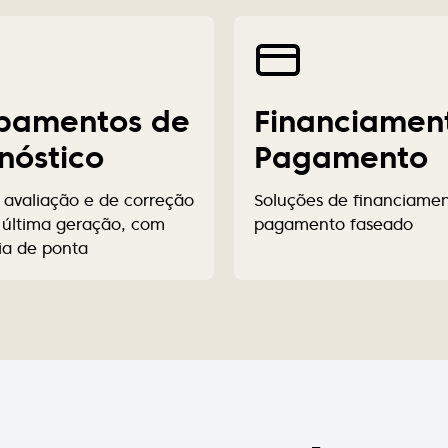
pamentos de
Financiamen
nóstico
Pagamento
 avaliação e de correção
Soluções de financiame
e última geração, com
pagamento faseado
ia de ponta