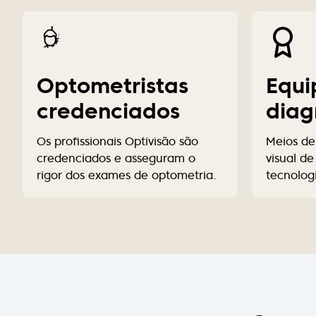
Optometristas
Equi
credenciados
diag
Os profissionais Optivisão são
Meios de
credenciados e asseguram o
visual d
rigor dos exames de optometria.
tecnolog