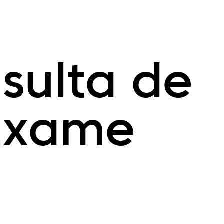
sulta de
Exame