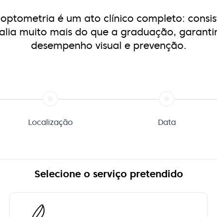
 optometria é um ato clínico completo:
consi
alia muito mais do que a graduação, garanti
desempenho visual e prevenção.
Localização
Data
Selecione o serviço pretendido