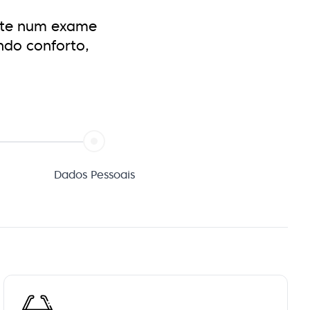
ste num exame
ndo conforto,
Dados Pessoais