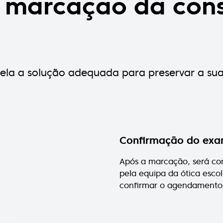
a marcação da cons
evela a solução adequada para preservar a su
Confirmação do ex
Após a marcação, será co
pela equipa da ótica escol
confirmar o agendamento