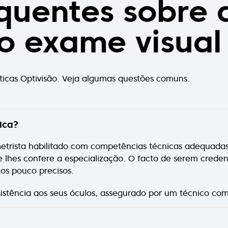
quentes sobre 
o exame visual
óticas Optivisão. Veja algumas questões comuns.
ica?
rista habilitado com competências técnicas adequadas. 
 lhes confere a especialização. O facto de serem creden
os pouco precisos.
sistência aos seus óculos, assegurado por um técnico com