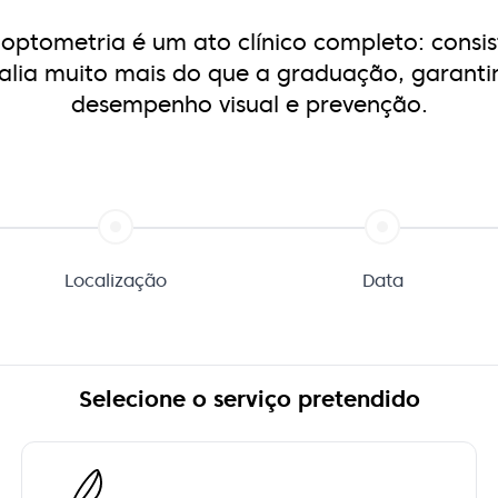
 optometria é um ato clínico completo:
consi
alia muito mais do que a graduação, garanti
desempenho visual e prevenção.
Localização
Data
Selecione o serviço pretendido