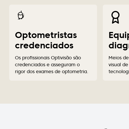
Optometristas
Equi
credenciados
diag
Os profissionais Optivisão são
Meios de
credenciados e asseguram o
visual d
rigor dos exames de optometria.
tecnolog