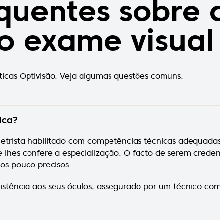
quentes sobre 
o exame visual
óticas Optivisão. Veja algumas questões comuns.
ica?
rista habilitado com competências técnicas adequadas. 
 lhes confere a especialização. O facto de serem creden
os pouco precisos.
sistência aos seus óculos, assegurado por um técnico com