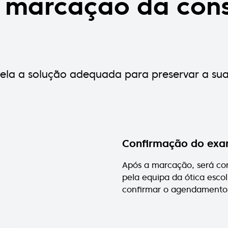
a marcação da cons
evela a solução adequada para preservar a su
Confirmação do ex
Após a marcação, será co
pela equipa da ótica escol
confirmar o agendamento