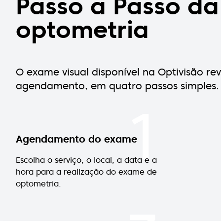
Passo a Passo d
optometria
O exame visual disponível na Optivisão r
agendamento, em quatro passos simples.
1
Agendamento do exame
Escolha o serviço, o local, a data e a
hora para a realização do exame de
optometria.