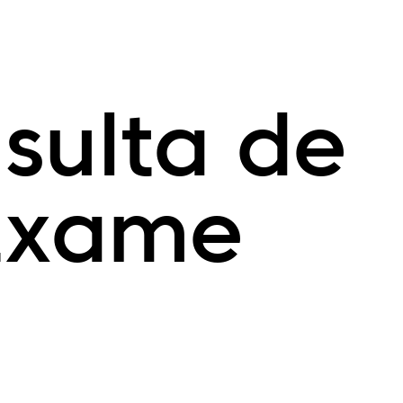
sulta de
Exame