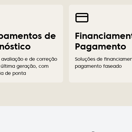
pamentos de
Financiamen
nóstico
Pagamento
 avaliação e de correção
Soluções de financiame
e última geração, com
pagamento faseado
ia de ponta