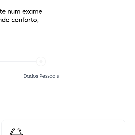
ste num exame
ndo conforto,
Dados Pessoais