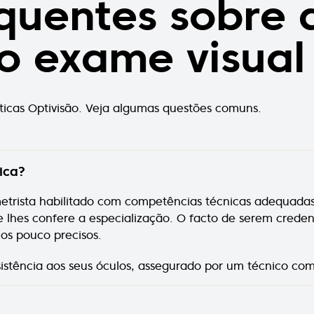
quentes sobre 
o exame visual
óticas Optivisão. Veja algumas questões comuns.
ica?
rista habilitado com competências técnicas adequadas. 
 lhes confere a especialização. O facto de serem creden
os pouco precisos.
sistência aos seus óculos, assegurado por um técnico com