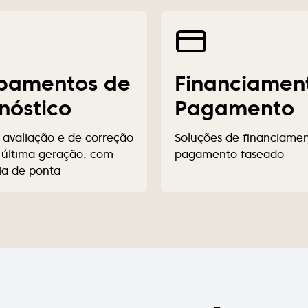
pamentos de
Financiamen
nóstico
Pagamento
 avaliação e de correção
Soluções de financiame
e última geração, com
pagamento faseado
ia de ponta