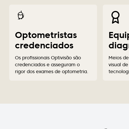
Optometristas
Equi
credenciados
diag
Os profissionais Optivisão são
Meios de
credenciados e asseguram o
visual d
rigor dos exames de optometria.
tecnolog