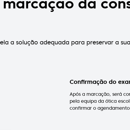
a marcação da cons
evela a solução adequada para preservar a su
Confirmação do ex
Após a marcação, será co
pela equipa da ótica escol
confirmar o agendamento