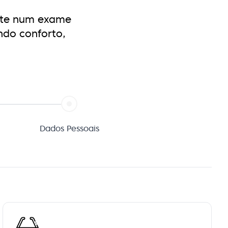
ste num exame
ndo conforto,
Dados Pessoais