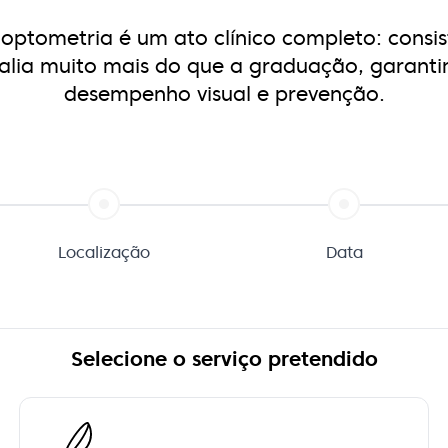
 optometria é um ato clínico completo:
consi
alia muito mais do que a graduação, garanti
desempenho visual e prevenção.
Localização
Data
Selecione o serviço pretendido