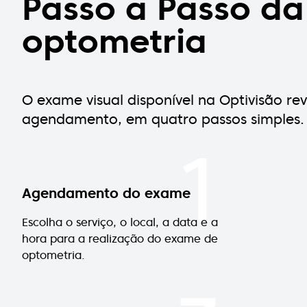
Passo a Passo d
optometria
O exame visual disponível na Optivisão r
agendamento, em quatro passos simples.
1
Agendamento do exame
Escolha o serviço, o local, a data e a
hora para a realização do exame de
optometria.