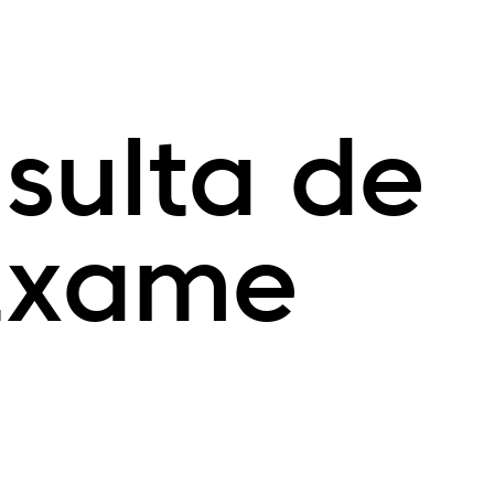
sulta de
Exame