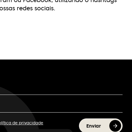
gram ou Facebook, utilizando o hashtags
ssas redes sociais.
olítica de privacidade
Enviar