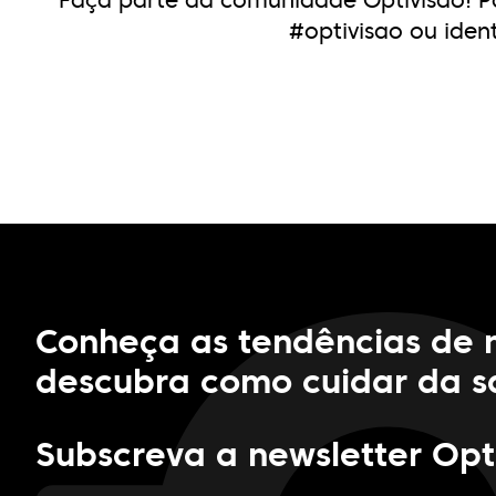
Faça parte da comunidade Optivisão! Pa
#optivisao ou iden
Conheça as tendências de
descubra como cuidar da sa
Subscreva a newsletter Opt