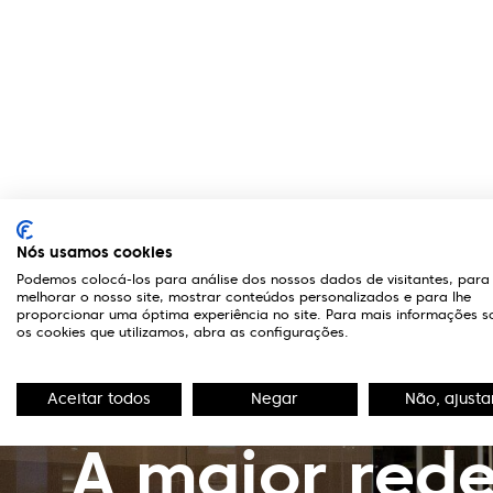
Nós usamos cookies
Podemos colocá-los para análise dos nossos dados de visitantes, para
melhorar o nosso site, mostrar conteúdos personalizados e para lhe
proporcionar uma óptima experiência no site. Para mais informações s
os cookies que utilizamos, abra as configurações.
Aceitar todos
Negar
Não, ajusta
A maior rede