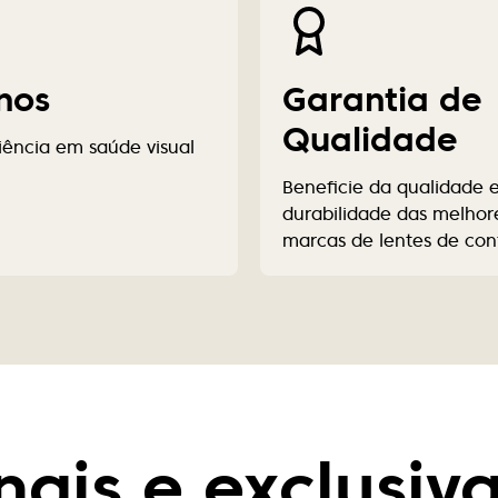
nos
Garantia de
Qualidade
iência em saúde visual
Beneficie da qualidade 
durabilidade das melhor
marcas de lentes de con
nais e exclusiva