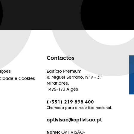
Contactos
ações
Edifício Premium
R. Miguel Serrano, nº 9 - 3º
acidade e Cookies
Miraflores,
1495-173 Algés
(+351) 219 898 400
Chamada para a rede fixa nacional.
optivisao@optivisao.pt
Nome:
OPTIVISÃO-