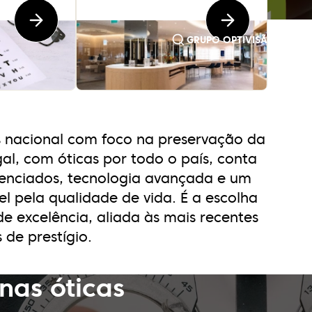
GRUPO OPTIVISÃO
s nacional com foco na preservação da
al, com óticas por todo o país, conta
denciados, tecnologia avançada e um
l pela qualidade de vida. É a escolha
e excelência, aliada às mais recentes
de prestígio.
 nas óticas