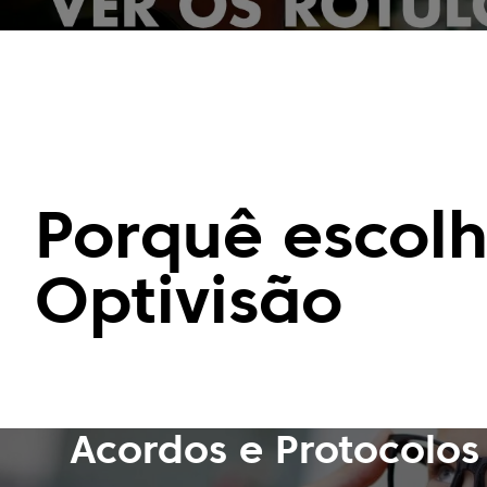
OPTOMETRIA
PRODUTOS
SERVIÇOS
Porquê
escolh
Optivisão
Acordos e Protocolos