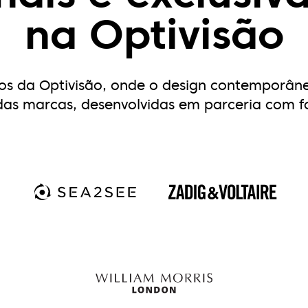
na Optivisão
ivos da Optivisão, onde o design contemporâne
das marcas, desenvolvidas em parceria com f