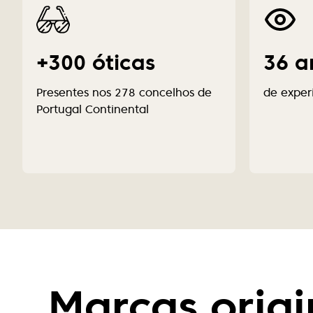
+300 óticas
36 a
Presentes nos 278 concelhos de
de exper
Portugal Continental
Marcas origi