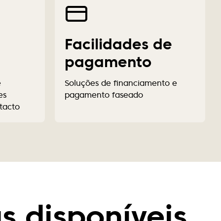
Facilidades de
pagamento
e
Soluções de financiamento e
es
pagamento faseado
tacto
s disponíveis