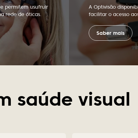
ue permitem usufruir
A Optivisão disponi
na rede de óticas.
facilitar o acesso a
Saber mais
m saúde visual