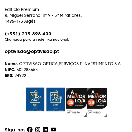
Edifício Premium
R. Miguel Serrano, nº 9 - 3º Miraflores,
1495-173 Algés
(+351) 219 898 400
Chamada para a rede fixa nacional.
optivisao@optivisao.pt
Nome:
OPTIVISÃO-OPTICA,SERVIÇOS E INVESTIMENTO S.A.
NIPC:
502288655
ERS:
24922
Siga-nos