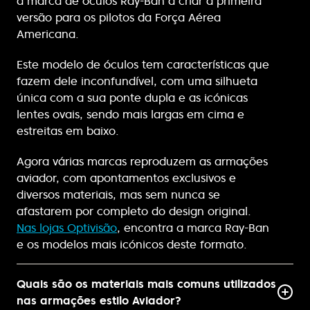
a marca de óculos Ray-Ban a criar a primeira
versão para os pilotos da Força Aérea
Americana.
Este modelo de óculos tem características que
fazem dele inconfundível, com uma silhueta
única com a sua ponte dupla e as icónicas
lentes ovais, sendo mais largas em cima e
estreitas em baixo.
Agora várias marcas reproduzem as armações
aviador, com apontamentos exclusivos e
diversos materiais, mas sem nunca se
afastarem por completo do design original.
Nas lojas Optivisão
, encontra a marca Ray-Ban
e os modelos mais icónicos deste formato.
Quais são os materiais mais comuns utilizados
nas armações estilo Aviador?