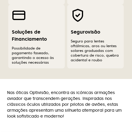
Soluções de
Segurovisão
Financiamento
Seguro para lentes
oftálmicas, aros ou lentes
Possibilidade de
solares graduadas com
pagamento faseado,
cobertura de risco, quebra
garantindo o acesso às
acidental e roubo
soluções necessárias
Nas óticas Optivisão, encontra as icónicas armações
aviador que transcendem gerações. Inspiradas nos
clássicos óculos utilizados por pilotos de aviões, estas
armações apresentam uma silhueta atemporal para um
look sofisticado e moderno!