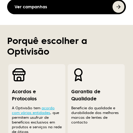
Ver campanhas
Porquê escolher a
Optivisão
Acordos e
Garantia de
Protocolos
Qualidade
A Optivisão tem
acordo
Beneficie da qualidade e
com várias entidades
, que
durabilidade das melhores
permitem usufruir de
marcas de lentes de
benefícios exclusivos em
contacto
produtos e serviços na rede
de óticas