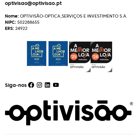
optivisao@optivisao.pt
Nome:
OPTIVISÃO-OPTICA,SERVIÇOS E INVESTIMENTO S.A.
NIPC:
502288655
ERS:
24922
Siga-nos