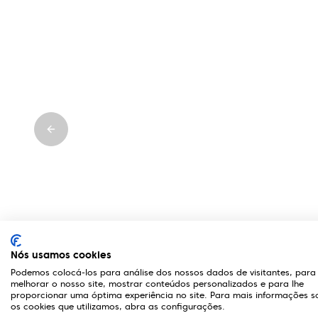
Previous slide
Nós usamos cookies
Podemos colocá-los para análise dos nossos dados de visitantes, para
melhorar o nosso site, mostrar conteúdos personalizados e para lhe
proporcionar uma óptima experiência no site. Para mais informações s
os cookies que utilizamos, abra as configurações.