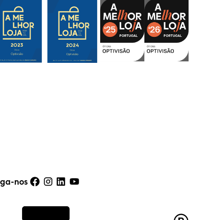
iga-nos