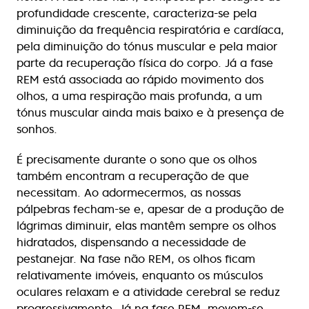
profundidade crescente, caracteriza-se pela
diminuição da frequência respiratória e cardíaca,
pela diminuição do tónus muscular e pela maior
parte da recuperação física do corpo. Já a fase
REM está associada ao rápido movimento dos
olhos, a uma respiração mais profunda, a um
tónus muscular ainda mais baixo e à presença de
sonhos.
É precisamente durante o sono que os olhos
também encontram a recuperação de que
necessitam. Ao adormecermos, as nossas
pálpebras fecham-se e, apesar de a produção de
lágrimas diminuir, elas mantêm sempre os olhos
hidratados, dispensando a necessidade de
pestanejar. Na fase não REM, os olhos ficam
relativamente imóveis, enquanto os músculos
oculares relaxam e a atividade cerebral se reduz
progressivamente. Já na fase REM, movem-se