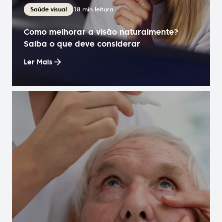
18
min leitura
Saúde visual
Como melhorar a visão naturalmente?
Saiba o que deve considerar
Ler Mais