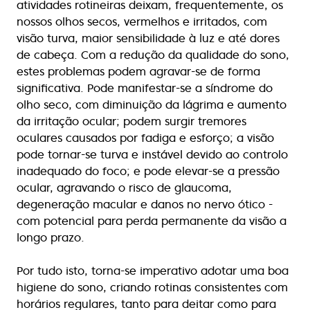
atividades rotineiras deixam, frequentemente, os
nossos olhos secos, vermelhos e irritados, com
visão turva, maior sensibilidade à luz e até dores
de cabeça. Com a redução da qualidade do sono,
estes problemas podem agravar-se de forma
significativa. Pode manifestar-se a síndrome do
olho seco, com diminuição da lágrima e aumento
da irritação ocular; podem surgir tremores
oculares causados por fadiga e esforço; a visão
pode tornar-se turva e instável devido ao controlo
inadequado do foco; e pode elevar-se a pressão
ocular, agravando o risco de glaucoma,
degeneração macular e danos no nervo ótico -
com potencial para perda permanente da visão a
longo prazo.
Por tudo isto, torna-se imperativo adotar uma boa
higiene do sono, criando rotinas consistentes com
horários regulares, tanto para deitar como para