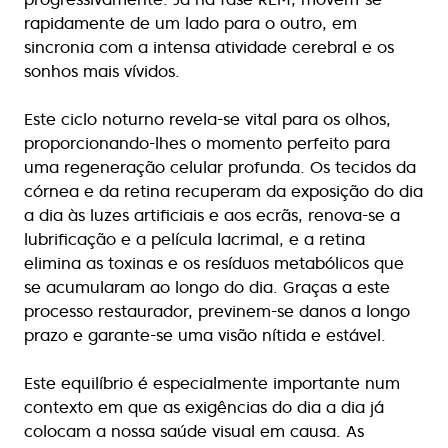
rapidamente de um lado para o outro, em
sincronia com a intensa atividade cerebral e os
sonhos mais vívidos.
Este ciclo noturno revela-se vital para os olhos,
proporcionando-lhes o momento perfeito para
uma regeneração celular profunda. Os tecidos da
córnea e da retina recuperam da exposição do dia
a dia às luzes artificiais e aos ecrãs, renova-se a
lubrificação e a película lacrimal, e a retina
elimina as toxinas e os resíduos metabólicos que
se acumularam ao longo do dia. Graças a este
processo restaurador, previnem-se danos a longo
prazo e garante-se uma visão nítida e estável.
Este equilíbrio é especialmente importante num
contexto em que as exigências do dia a dia já
colocam a nossa saúde visual em causa. As