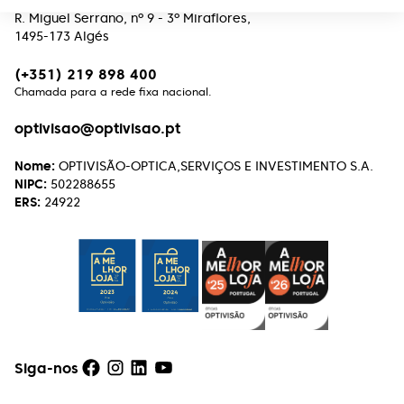
Edifício Premium
R. Miguel Serrano, nº 9 - 3º Miraflores,
1495-173 Algés
(+351) 219 898 400
Chamada para a rede fixa nacional.
optivisao@optivisao.pt
Nome:
OPTIVISÃO-OPTICA,SERVIÇOS E INVESTIMENTO S.A.
NIPC:
502288655
ERS:
24922
Siga-nos