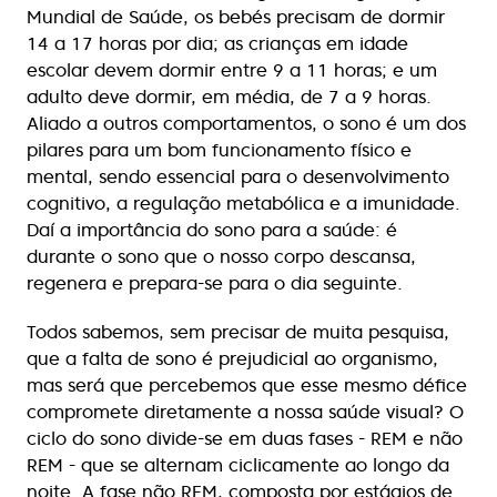
Mundial de Saúde, os bebés precisam de dormir
14 a 17 horas por dia; as crianças em idade
escolar devem dormir entre 9 a 11 horas; e um
adulto deve dormir, em média, de 7 a 9 horas.
Aliado a outros comportamentos, o sono é um dos
pilares para um bom funcionamento físico e
mental, sendo essencial para o desenvolvimento
cognitivo, a regulação metabólica e a imunidade.
Daí a importância do sono para a saúde: é
durante o sono que o nosso corpo descansa,
regenera e prepara-se para o dia seguinte.
Todos sabemos, sem precisar de muita pesquisa,
que a falta de sono é prejudicial ao organismo,
mas será que percebemos que esse mesmo défice
compromete diretamente a nossa saúde visual? O
ciclo do sono divide-se em duas fases - REM e não
REM - que se alternam ciclicamente ao longo da
noite. A fase não REM, composta por estágios de