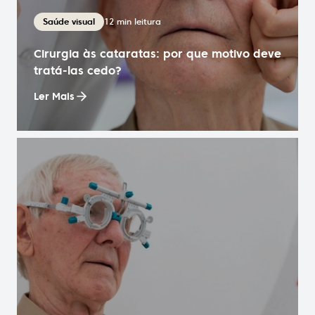
12
min leitura
Saúde visual
Cirurgia às cataratas: por que motivo deve
tratá-las cedo?
Ler Mais