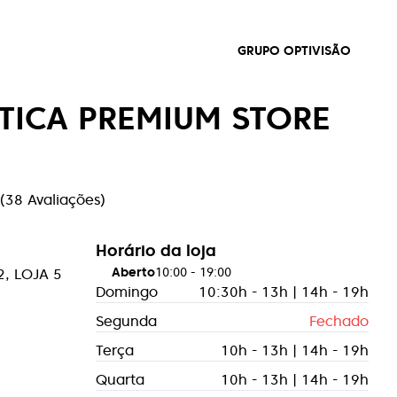
GRUPO OPTIVISÃO
PTICA PREMIUM STORE
(
38
Avaliações
)
Horário da loja
Aberto
10:00
-
19:00
2, LOJA 5
Domingo
10:30h - 13h | 14h - 19h
Segunda
Fechado
Terça
10h - 13h | 14h - 19h
Quarta
10h - 13h | 14h - 19h