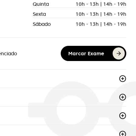
Quinta
10h - 13h | 14h - 19h
Sexta
10h - 13h | 14h - 19h
Sábado
10h - 13h | 14h - 19h
enciado
Marcar Exame
Oakley
OptiOne
Optilight