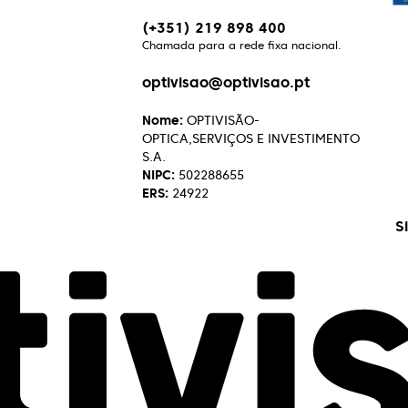
(+351) 219 898 400
Chamada para a rede fixa nacional.
optivisao@optivisao.pt
Nome:
OPTIVISÃO-
OPTICA,SERVIÇOS E INVESTIMENTO
S.A.
NIPC:
502288655
ERS:
24922
S