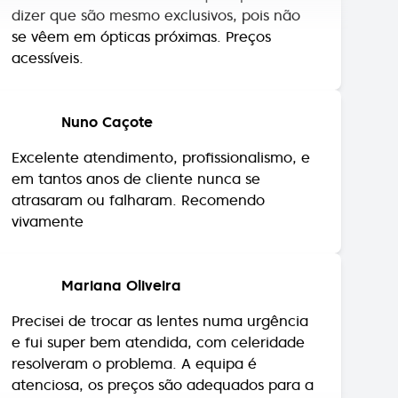
se vêem em ópticas próximas. Preços
acessíveis.
Nuno Caçote
Excelente atendimento, profissionalismo, e
em tantos anos de cliente nunca se
atrasaram ou falharam. Recomendo
vivamente
Mariana Oliveira
Precisei de trocar as lentes numa urgência
e fui super bem atendida, com celeridade
resolveram o problema. A equipa é
atenciosa, os preços são adequados para a
qualidade. Com certeza voltarei quando
precisar. Recomendo!