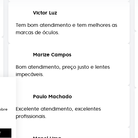
Tem bom atendimento e tem melhores as
marcas de óculos.
Marize Campos
Bom atendimento, preço justo e lentes
impecáveis.
Paulo Machado
Excelente atendimento, excelentes
profissionais.
obre
Manel Lima
r
Bom aconselhamento, simpatia e