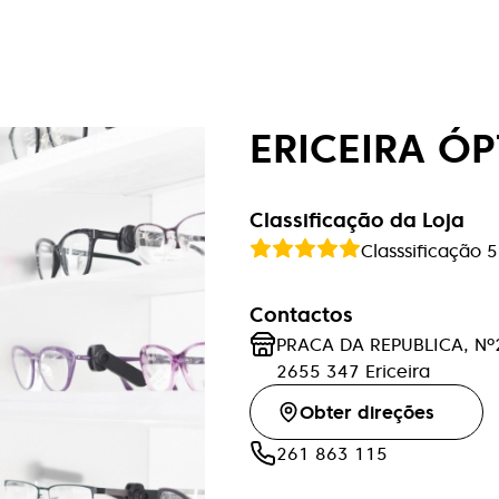
ERICEIRA Ó
Classificação da Loja
Classsificação
5
Contactos
PRACA DA REPUBLICA, Nº
2655 347
Ericeira
Obter direções
261 863 115