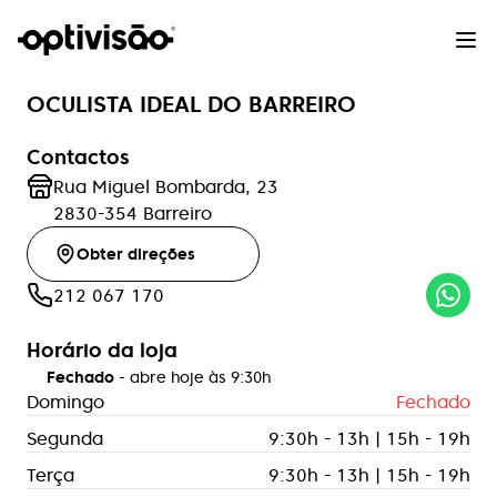
OCULISTA IDEAL DO BARREIRO
Contactos
Rua Miguel Bombarda, 23
2830-354
Barreiro
Obter direções
212 067 170
Horário da loja
Fechado
- abre hoje às
9:30h
Domingo
Fechado
Segunda
9:30h - 13h | 15h - 19h
Terça
9:30h - 13h | 15h - 19h