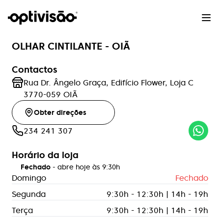
OLHAR CINTILANTE - OIÃ
Contactos
Rua Dr. Ângelo Graça, Edifício Flower, Loja C
3770-059
OIÃ
Obter direções
234 241 307
Horário da loja
Fechado
- abre hoje às
9:30h
Domingo
Fechado
Segunda
9:30h - 12:30h | 14h - 19h
Terça
9:30h - 12:30h | 14h - 19h