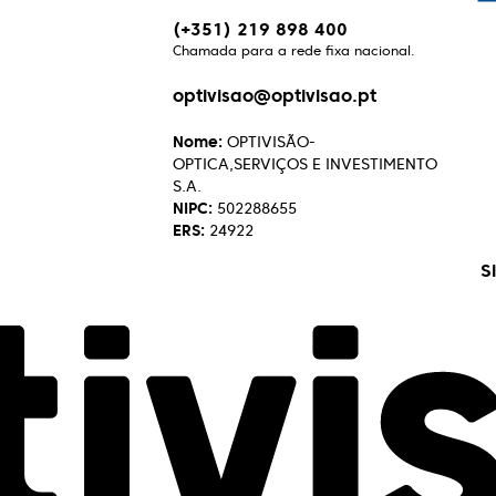
(+351) 219 898 400
Chamada para a rede fixa nacional.
optivisao@optivisao.pt
Nome:
OPTIVISÃO-
OPTICA,SERVIÇOS E INVESTIMENTO
S.A.
NIPC:
502288655
ERS:
24922
S