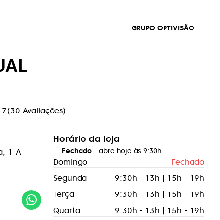
GRUPO OPTIVISÃO
UAL
.7
(
30
Avaliações
)
Horário da loja
Fechado
- abre hoje às
9:30h
a, 1-A
Domingo
Fechado
Segunda
9:30h - 13h | 15h - 19h
Terça
9:30h - 13h | 15h - 19h
Quarta
9:30h - 13h | 15h - 19h