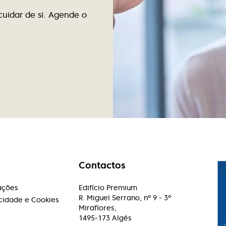
cuidar de si. Agende o
Paulo Machado
Excelente atendimento, excelentes
profissionais.
Contactos
ações
Edifício Premium
R. Miguel Serrano, nº 9 - 3º
acidade e Cookies
Miraflores,
1495-173 Algés