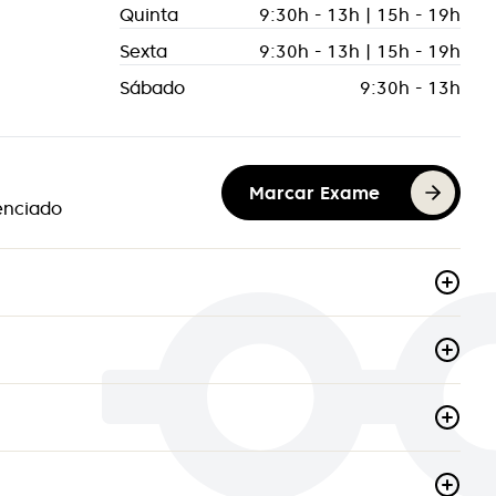
Quinta
9:30h - 13h | 15h - 19h
Sexta
9:30h - 13h | 15h - 19h
Sábado
9:30h - 13h
Marcar Exame
enciado
Michael kors
logia
Miu-miu
ria
OptiOne