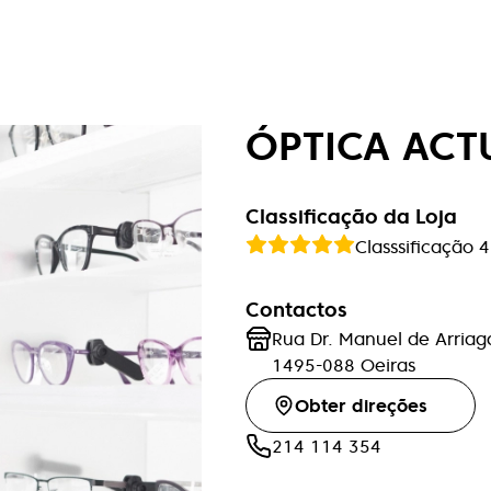
ÓPTICA ACT
Classificação da Loja
Classsificação
4
Contactos
Rua Dr. Manuel de Arriag
1495-088
Oeiras
Obter direções
214 114 354