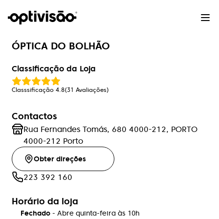
ÓPTICA DO BOLHÃO
Classificação da Loja
Classsificação
4.8
(
31
Avaliações
)
Contactos
Rua Fernandes Tomás, 680 4000-212, PORTO
4000-212
Porto
Obter direções
223 392 160
Horário da loja
Fechado
- Abre
quinta-feira
às
10h