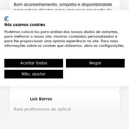
para retirar dúvidas para uma nova aquisição de
troca de lentes para armação. Atendimento
5*****. Preços em conta.
Nós usamos cookies
Podemos colocá-los para análise dos nossos dados de visitantes,
Fernando Neves de Almeida
para melhorar o nosso site, mostrar conteúdos personalizados e
para lhe proporcionar uma óptima experiência no site. Para mais
Técnicos competentes e pessoal extremamente
informações sobre os cookies que utilizamos, abra as configurações.
simpático e atencioso.
Aceitar todos
Negar
Susana Pereira
Equipa muito simpática, profissionais da maior
Não, ajustar
competência
Luís Barros
Bons profissionais de optica!
Elsa Sousa