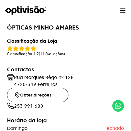
ÓPTICAS MINHO AMARES
Classificação da Loja
Classsificação
4.9
(
11
Avaliações
)
Contactos
Rua Marques Rêgo nº 12F
4720-349
Ferreiros
Obter direções
253 991 680
Horário da loja
Domingo
Fechado