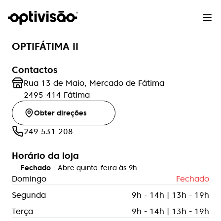
OPTIFÁTIMA II
Contactos
Rua 13 de Maio, Mercado de Fátima
2495-414
Fátima
Obter direções
249 531 208
Horário da loja
Fechado
- Abre
quinta-feira
às
9h
Domingo
Fechado
Segunda
9h - 14h | 13h - 19h
Terça
9h - 14h | 13h - 19h