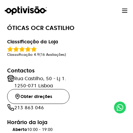
ÓTICAS OCR CASTILHO
Classificação da Loja
Classsificação
4.9
(
16
Avaliações
)
Contactos
Rua Castilho, 50 - Lj 1.
1250-071
Lisboa
Obter direções
213 863 046
Horário da loja
Aberto
10:00
-
19:00