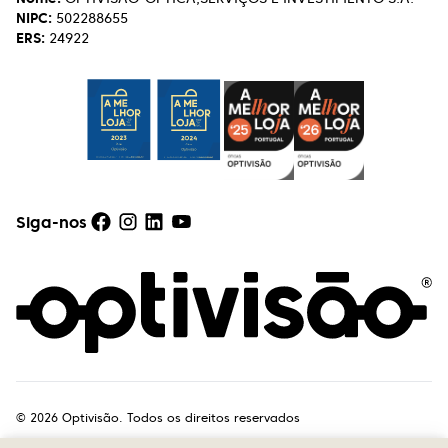
NIPC:
502288655
ERS:
24922
Siga-nos
©
2026
Optivisão. Todos os direitos reservados