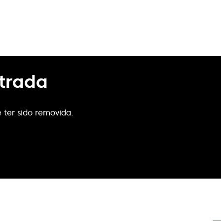
trada
 ter sido removida.