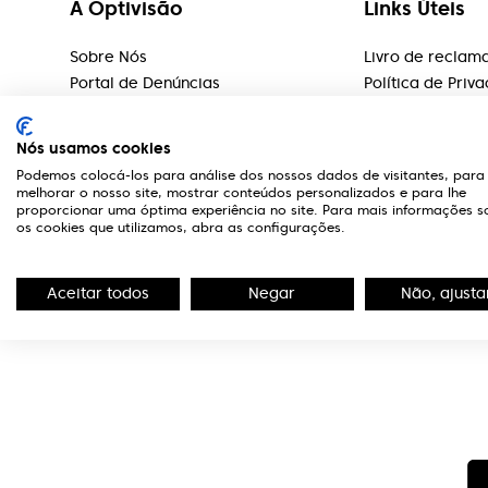
A Optivisão
Links Úteis
Sobre Nós
Livro de reclam
Portal de Denúncias
Política de Priv
Editorial
Serviços
Nós usamos cookies
Rede Lojas
Podemos colocá-los para análise dos nossos dados de visitantes, para
Marcas
melhorar o nosso site, mostrar conteúdos personalizados e para lhe
proporcionar uma óptima experiência no site. Para mais informações s
Marcação de Exames
os cookies que utilizamos, abra as configurações.
Teste Visão
Aceitar todos
Negar
Não, ajusta