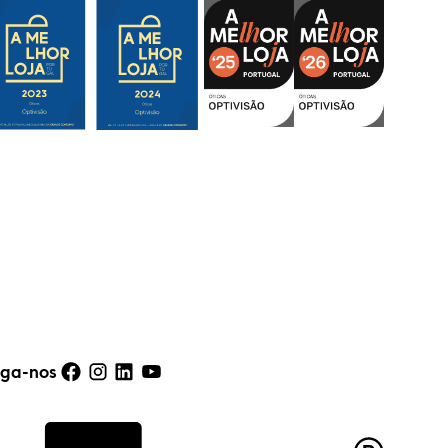
iga-nos