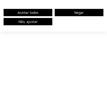
browser console for more information).
Aceitar todos
Negar
Não, ajustar