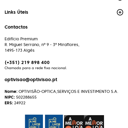
Links Úteis
Contactos
Edifício Premium
R. Miguel Serrano, nº 9 - 3º Miraflores,
1495-173 Algés
(+351) 219 898 400
Chamada para a rede fixa nacional.
optivisao@optivisao.pt
Nome:
OPTIVISÃO-OPTICA,SERVIÇOS E INVESTIMENTO S.A.
NIPC:
502288655
ERS:
24922