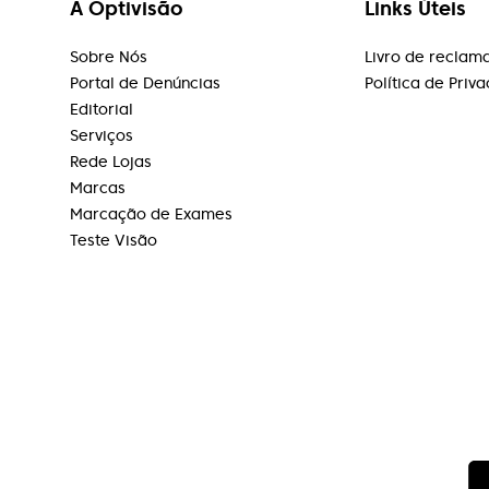
A Optivisão
Links Úteis
Sobre Nós
Livro de reclam
Portal de Denúncias
Política de Priv
Editorial
Serviços
Rede Lojas
Marcas
Marcação de Exames
Teste Visão