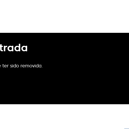
trada
 ter sido removida.