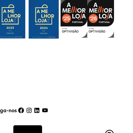
iga-nos