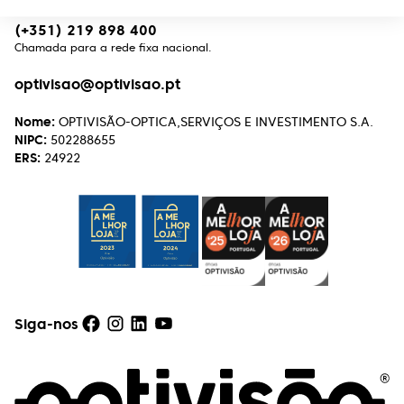
(+351) 219 898 400
Chamada para a rede fixa nacional.
optivisao@optivisao.pt
Nome:
OPTIVISÃO-OPTICA,SERVIÇOS E INVESTIMENTO S.A.
NIPC:
502288655
ERS:
24922
Siga-nos