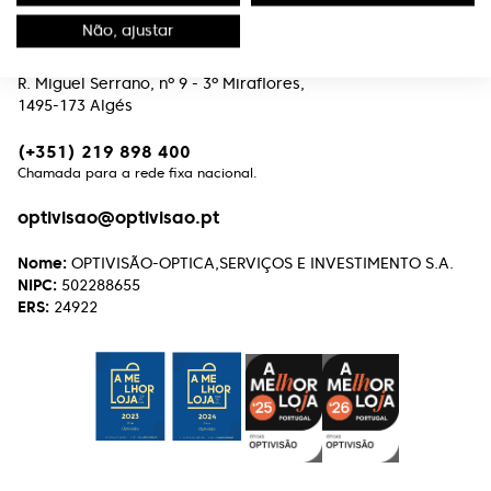
Contactos
Não, ajustar
Edifício Premium
R. Miguel Serrano, nº 9 - 3º Miraflores,
1495-173 Algés
(+351) 219 898 400
Chamada para a rede fixa nacional.
optivisao@optivisao.pt
Nome:
OPTIVISÃO-OPTICA,SERVIÇOS E INVESTIMENTO S.A.
NIPC:
502288655
ERS:
24922