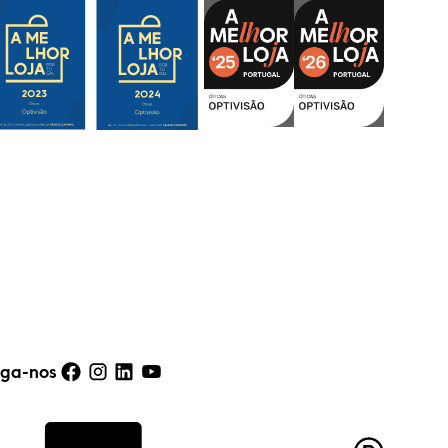
iga-nos