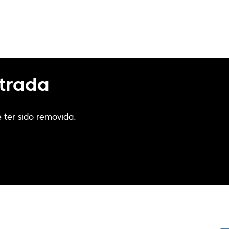
trada
 ter sido removida.