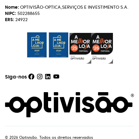
Nome:
OPTIVISÃO-OPTICA,SERVIÇOS E INVESTIMENTO S.A.
NIPC:
502288655
ERS:
24922
Siga-nos
©
2026
Optivisão. Todos os direitos reservados