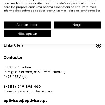
para melhorar o nosso site, mostrar conteúdos personalizados e
para lhe proporcionar uma óptima experiência no site. Para mais
informações sobre os cookies que utilizamos, abra as configurações.
Aceitar todos
Negar
A Optivisão
Não, ajustar
Links Úteis
Contactos
Edifício Premium
R. Miguel Serrano, nº 9 - 3º Miraflores,
1495-173 Algés
(+351) 219 898 400
Chamada para a rede fixa nacional.
optivisao@optivisao.pt