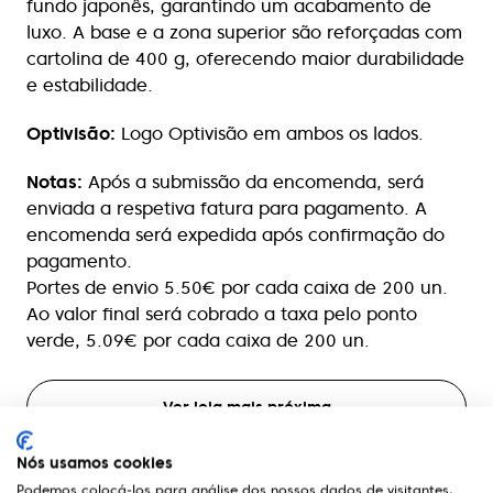
fundo japonês, garantindo um acabamento de
luxo. A base e a zona superior são reforçadas com
cartolina de 400 g, oferecendo maior durabilidade
e estabilidade.
Optivisão:
Logo Optivisão em ambos os lados.
Notas:
Após a submissão da encomenda, será
enviada a respetiva fatura para pagamento. A
encomenda será expedida após confirmação do
pagamento.
Portes de envio 5.50€ por cada caixa de 200 un.
Ao valor final será cobrado a taxa pelo ponto
verde, 5.09€ por cada caixa de 200 un.
Ver loja mais próxima
Nós usamos cookies
Marcar Exame
Podemos colocá-los para análise dos nossos dados de visitantes,