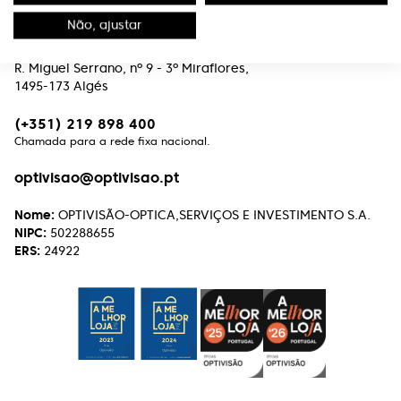
Contactos
Não, ajustar
Edifício Premium
R. Miguel Serrano, nº 9 - 3º Miraflores,
1495-173 Algés
(+351) 219 898 400
Chamada para a rede fixa nacional.
optivisao@optivisao.pt
Nome:
OPTIVISÃO-OPTICA,SERVIÇOS E INVESTIMENTO S.A.
NIPC:
502288655
ERS:
24922