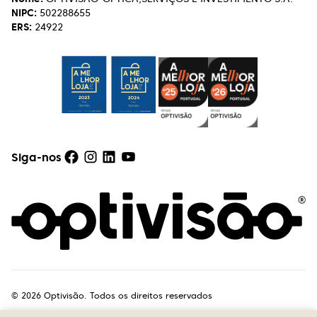
NIPC:
502288655
ERS:
24922
Siga-nos
©
2026
Optivisão. Todos os direitos reservados