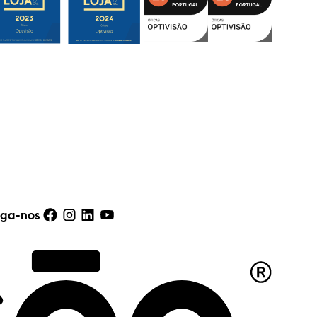
iga-nos