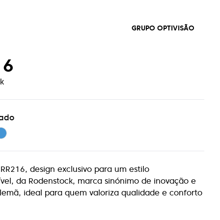
GRUPO OPTIVISÃO
16
k
eado
RR216, design exclusivo para um estilo
ível, da Rodenstock, marca sinónimo de inovação e
lemã, ideal para quem valoriza qualidade e conforto