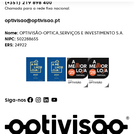
(+351) 219 898 400
Chamada para a rede fixa nacional.
optivisao@optivisao.pt
Nome:
OPTIVISÃO-OPTICA,SERVIÇOS E INVESTIMENTO S.A.
NIPC:
502288655
ERS:
24922
Siga-nos