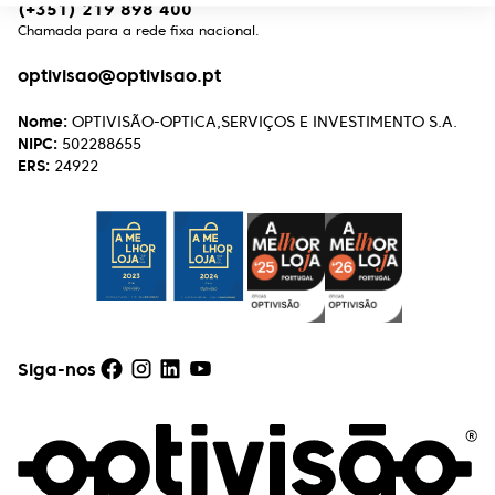
(+351) 219 898 400
Chamada para a rede fixa nacional.
optivisao@optivisao.pt
Nome:
OPTIVISÃO-OPTICA,SERVIÇOS E INVESTIMENTO S.A.
NIPC:
502288655
ERS:
24922
Siga-nos