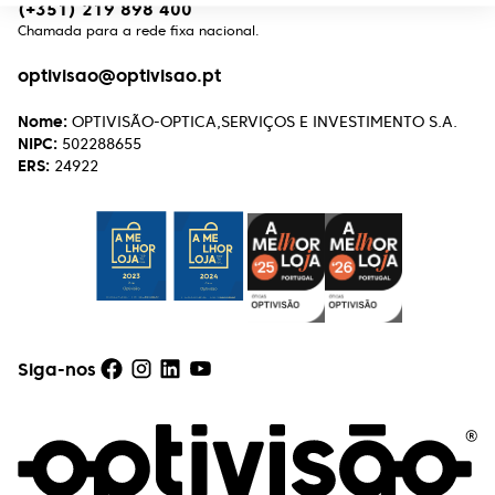
(+351) 219 898 400
Chamada para a rede fixa nacional.
optivisao@optivisao.pt
Nome:
OPTIVISÃO-OPTICA,SERVIÇOS E INVESTIMENTO S.A.
NIPC:
502288655
ERS:
24922
Siga-nos