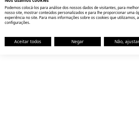
Nós usamos cookies
Podemos colocá-los para análise dos nossos dados de visitantes, para melhor
nosso site, mostrar conteúdos personalizados e para lhe proporcionar uma ó
experiência no site. Para mais informações sobre os cookies que utilizamos, 
Application error:
configurações.
Aceitar todos
Negar
Não, ajusta