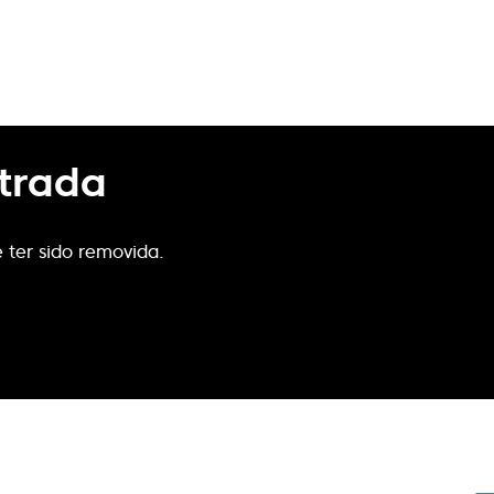
trada
 ter sido removida.