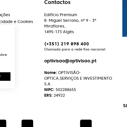
Contactos
ações
Edifício Premium
R. Miguel Serrano, nº 9 - 3º
acidade e Cookies
Miraflores,
1495-173 Algés
(+351) 219 898 400
Chamada para a rede fixa nacional.
obre
optivisao@optivisao.pt
Nome:
OPTIVISÃO-
r
OPTICA,SERVIÇOS E INVESTIMENTO
S.A.
NIPC:
502288655
ERS:
24922
S