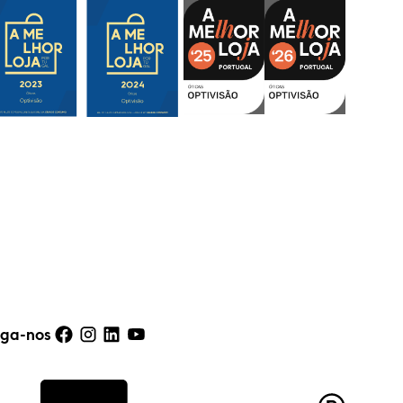
iga-nos