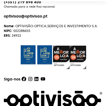
(+351) 219 898 400
Chamada para a rede fixa nacional.
optivisao@optivisao.pt
Nome:
OPTIVISÃO-OPTICA,SERVIÇOS E INVESTIMENTO S.A.
NIPC:
502288655
ERS:
24922
Siga-nos