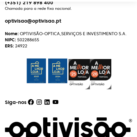
(+351) 219 898 400
Chamada para a rede fixa nacional.
optivisao@optivisao.pt
Nome:
OPTIVISÃO-OPTICA,SERVIÇOS E INVESTIMENTO S.A.
NIPC:
502288655
ERS:
24922
Siga-nos