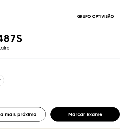
GRUPO OPTIVISÃO
487S
taire
9
oja mais próxima
Marcar Exame