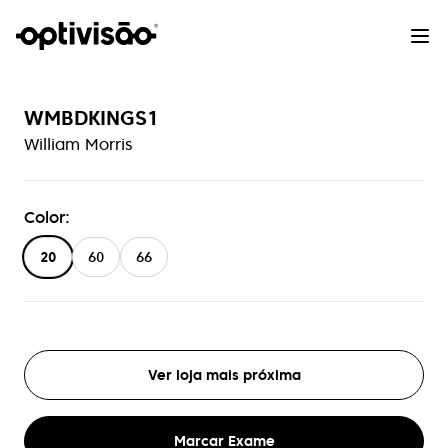
WMBDKINGS1
William Morris
Color
:
20
60
66
Ver loja mais próxima
Marcar Exame