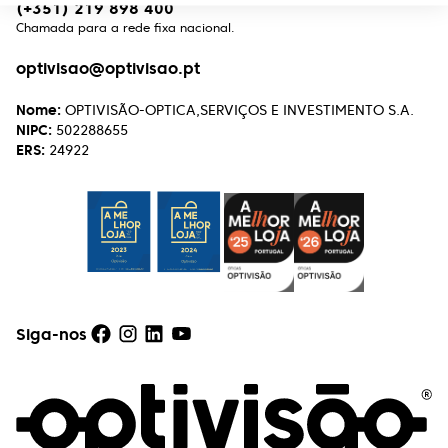
(+351) 219 898 400
Chamada para a rede fixa nacional.
optivisao@optivisao.pt
Nome:
OPTIVISÃO-OPTICA,SERVIÇOS E INVESTIMENTO S.A.
NIPC:
502288655
ERS:
24922
Siga-nos