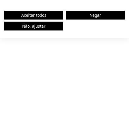
browser console for more information).
Aceitar todos
Negar
Não, ajustar