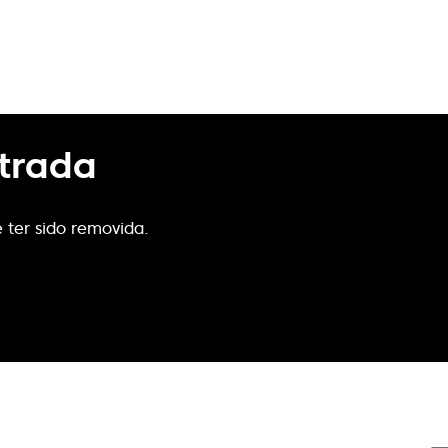
trada
 ter sido removida.