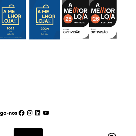
iga-nos