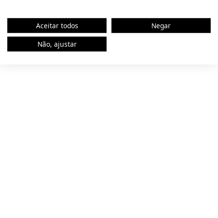
browser console for more information).
Aceitar todos
Negar
Não, ajustar