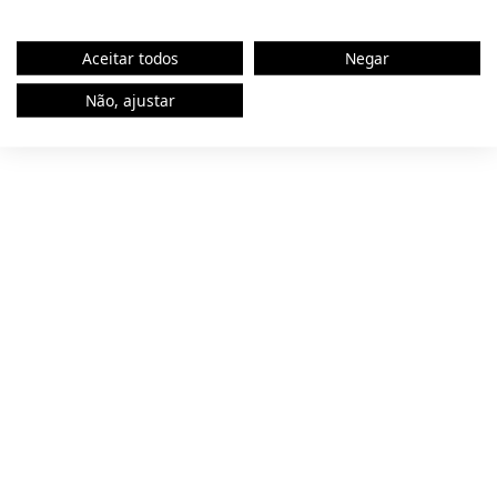
browser console for more information).
Aceitar todos
Negar
Não, ajustar