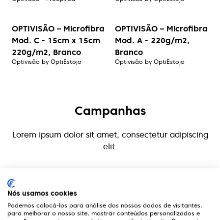
OPTIVISÃO – Microfibra
OPTIVISÃO – Microfibra
Mod. C - 15cm x 15cm
Mod. A - 220g/m2,
220g/m2, Branco
Branco
Optivisão by OptiEstojo
Optivisão by OptiEstojo
Campanhas
Lorem ipsum dolor sit amet, consectetur adipiscing
elit.
Nós usamos cookies
Ver campanhas
Podemos colocá-los para análise dos nossos dados de visitantes,
para melhorar o nosso site, mostrar conteúdos personalizados e