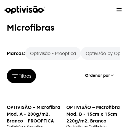
Microfibras
Marcas:
Optivisão - Prooptica
Optivisão by OptiE
Ordenar por
Filtros
OPTIVISÃO – Microfibra
OPTIVISÃO – Microfibra
Mod. A - 200g/m2,
Mod. B - 15cm x 15cm
Branco - PROOPTICA
220g/m2, Branco
Optivisão - Prooptica
Optivisão by OptiEstojo