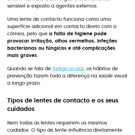
sensível e exposto a agentes externos.
Uma lente de contacto funciona como uma
superfície adicional em contacto direto com a
córnea, pelo que
a falta de higiene pode
provocar irritação, olhos vermelhos, infeções
bacterianas ou fúngicas e até complicações
mais graves
.
Quando se fala de
fadiga ocular
, os hábitos de
prevenção fazem toda a diferença na saúde visual
a longo prazo.
Tipos de lentes de contacto e os seus
cuidados
Nem todas as lentes requerem os mesmos
cuidados. O tipo de lente influência diretamente