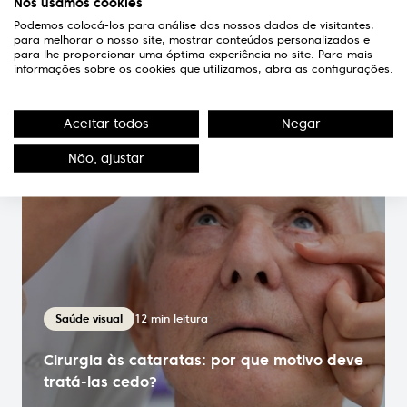
Nós usamos cookies
Podemos colocá-los para análise dos nossos dados de visitantes,
para melhorar o nosso site, mostrar conteúdos personalizados e
para lhe proporcionar uma óptima experiência no site. Para mais
informações sobre os cookies que utilizamos, abra as configurações.
Aceitar todos
Negar
Não, ajustar
12
min leitura
Saúde visual
Cirurgia às cataratas: por que motivo deve
tratá-las cedo?