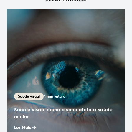
4
min leitura
Saúde visual
Sono e visão: como o sono afeta a saúde
ocular
Ler Mais