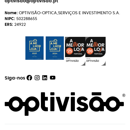
optivisao@optivisao.pt
Nome:
OPTIVISÃO-OPTICA,SERVIÇOS E INVESTIMENTO S.A.
NIPC:
502288655
ERS:
24922
Siga-nos