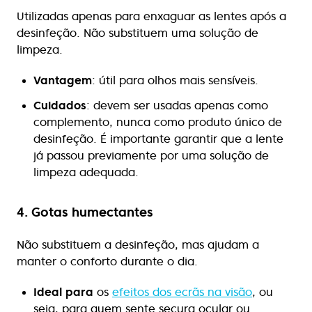
Utilizadas apenas para enxaguar as lentes após a
desinfeção. Não substituem uma solução de
limpeza.
Vantagem
: útil para olhos mais sensíveis.
Cuidados
: devem ser usadas apenas como
complemento, nunca como produto único de
desinfeção. É importante garantir que a lente
já passou previamente por uma solução de
limpeza adequada.
4. Gotas humectantes
Não substituem a desinfeção, mas ajudam a
manter o conforto durante o dia.
Ideal para
os
efeitos dos ecrãs na visão
, ou
seja, para quem sente secura ocular ou