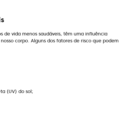
is
os de vida menos saudáveis, têm uma influência
o nosso corpo. Alguns dos fatores de risco que podem
ta (UV) do sol;