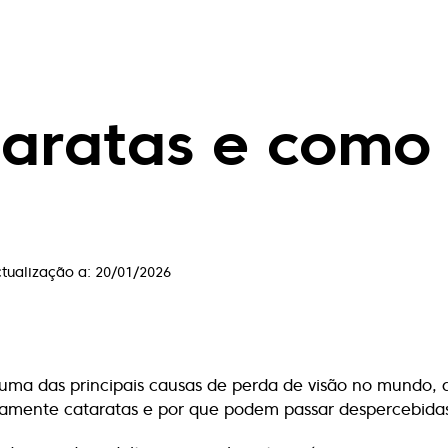
taratas e como
ctualização a:
20/01/2026
uma das principais causas de perda de visão no mundo, 
amente cataratas e por que podem passar despercebida