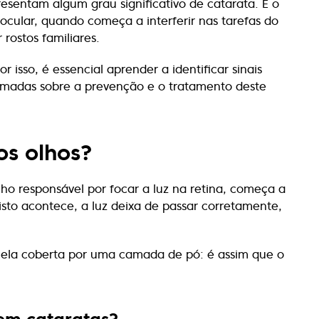
esentam algum grau significativo de catarata. E o
cular, quando começa a interferir nas tarefas do
 rostos familiares.
 isso, é essencial aprender a identificar sinais
ormadas sobre a prevenção e o tratamento deste
os olhos?
lho responsável por focar a luz na retina, começa a
sto acontece, a luz deixa de passar corretamente,
nela coberta por uma camada de pó: é assim que o