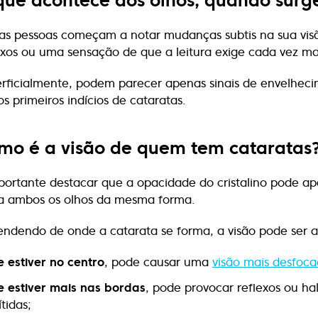
que acontece aos olhos, quando surg
as pessoas começam a notar mudanças subtis na sua visã
exos ou uma sensação de que a leitura exige cada vez ma
rficialmente, podem parecer apenas sinais de envelhec
os primeiros indícios de cataratas.
mo é a visão de quem tem cataratas
portante destacar que a opacidade do cristalino pode a
a ambos os olhos da mesma forma.
ndendo de onde a catarata se forma, a visão pode ser a
e estiver no centro
, pode causar uma
visão mais desfoc
e estiver mais nas bordas
, pode provocar reflexos ou h
ítidas;