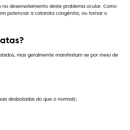
eso no desenvolvimento deste problema ocular. Como
m potenciar a catarata congénita, ou tornar o
ratas?
cebidos, mas geralmente manifestam-se por meio de
ais desbotadas do que o normal);