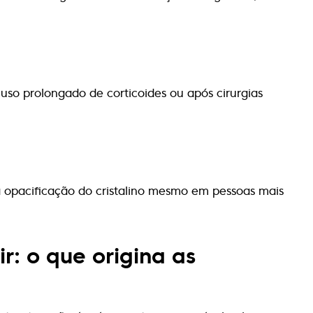
uso prolongado de corticoides ou após cirurgias
a opacificação do cristalino mesmo em pessoas mais
r: o que origina as