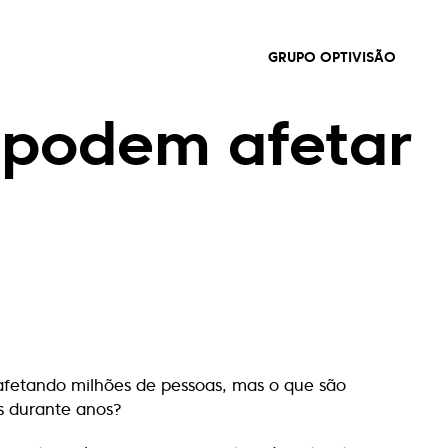
GRUPO OPTIVISÃO
 podem afetar
afetando milhões de pessoas, mas o que são
s durante anos?