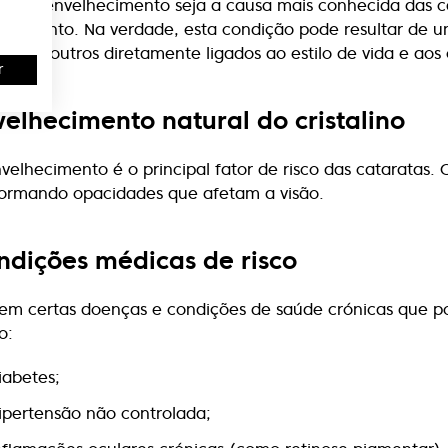
ra o envelhecimento seja a causa mais conhecida das cat
ecimento. Na verdade, esta condição pode resultar de 
ticos, outros diretamente ligados ao estilo de vida e ao
r
velhecimento natural do cristalino
velhecimento é o principal fator de risco das cataratas.
formando opacidades que afetam a visão.
ndições médicas de risco
tem certas doenças e condições de saúde crónicas que p
o:
iabetes;
ipertensão não controlada;