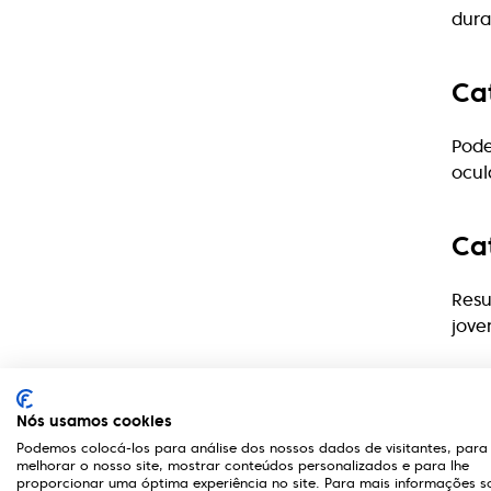
dura
Ca
Pode
ocul
Ca
Resu
jove
En
Nós usamos cookies
ca
Podemos colocá-los para análise dos nossos dados de visitantes, para
melhorar o nosso site, mostrar conteúdos personalizados e para lhe
proporcionar uma óptima experiência no site. Para mais informações s