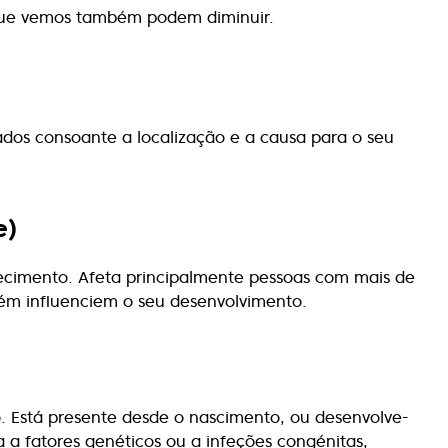
 que vemos também podem diminuir.
cados consoante a localização e a causa para o seu
e)
ecimento. Afeta principalmente pessoas com mais de
bém influenciem o seu desenvolvimento.
. Está presente desde o nascimento, ou desenvolve-
a a fatores genéticos ou a infeções congénitas,