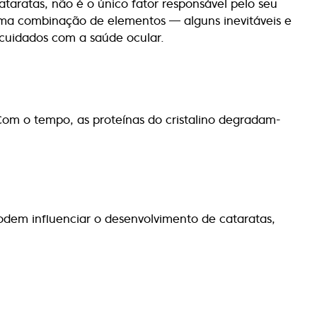
aratas, não é o único fator responsável pelo seu
uma combinação de elementos — alguns inevitáveis e
s cuidados com a saúde ocular.
 Com o tempo, as proteínas do cristalino degradam-
odem influenciar o desenvolvimento de cataratas,