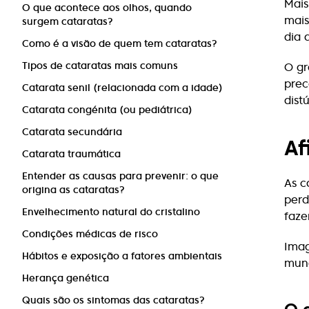
Mais
O que acontece aos olhos, quando
mais
surgem cataratas?
dia 
Como é a visão de quem tem cataratas?
Tipos de cataratas mais comuns
O gr
prec
Catarata senil (relacionada com a idade)
dist
Catarata congénita (ou pediátrica)
Catarata secundária
Af
Catarata traumática
Entender as causas para prevenir: o que
As c
origina as cataratas?
perd
Envelhecimento natural do cristalino
faze
Condições médicas de risco
Imag
Hábitos e exposição a fatores ambientais
mund
Herança genética
Quais são os sintomas das cataratas?