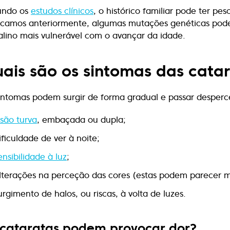
undo os
estudos clínicos
, o histórico familiar pode ter p
icamos anteriormente, algumas mutações genéticas pode
talino mais vulnerável com o avançar da idade.
ais são os sintomas das cata
intomas podem surgir de forma gradual e passar desper
isão turva
, embaçada ou dupla;
ificuldade de ver à noite;
ensibilidade à luz
;
lterações na perceção das cores (estas podem parecer m
urgimento de halos, ou riscas, à volta de luzes.
 cataratas podem provocar dor?