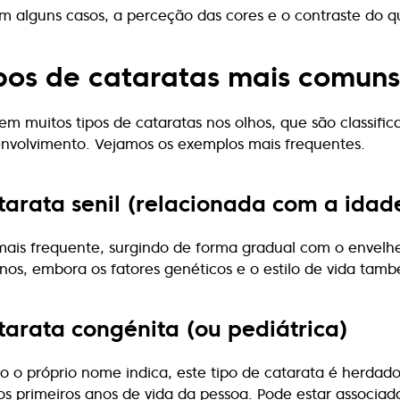
m alguns casos, a perceção das cores e o contraste do
pos de cataratas mais comuns
tem muitos tipos de cataratas nos olhos, que são classifi
nvolvimento. Vejamos os exemplos mais frequentes.
tarata senil (relacionada com a idad
mais frequente, surgindo de forma gradual com o envelh
nos, embora os fatores genéticos e o estilo de vida tam
tarata congénita (ou pediátrica)
 o próprio nome indica, este tipo de catarata é herdado
os primeiros anos de vida da pessoa. Pode estar associad